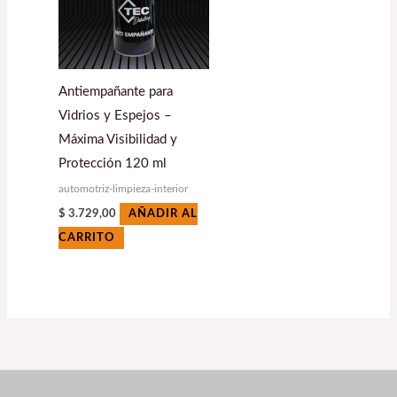
Antiempañante para
Vidrios y Espejos –
Máxima Visibilidad y
Protección 120 ml
automotriz-limpieza-interior
$
3.729,00
AÑADIR AL
CARRITO