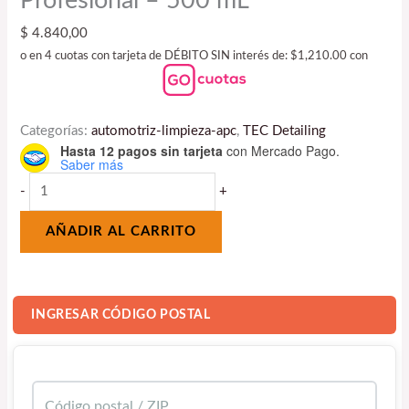
Profesional – 500 mL
$
4.840,00
o en 4 cuotas con tarjeta de DÉBITO SIN interés de: $1,210.00 con
Categorías:
automotriz-limpieza-apc
,
TEC Detailing
Hasta 12 pagos sin tarjeta
con Mercado Pago.
Saber más
-
+
AÑADIR AL CARRITO
INGRESAR CÓDIGO POSTAL