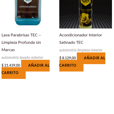
Lava Parabrisas TEC –
Acondicionador Interior
Limpieza Profunda sin
Satinado TEC
Marcas
automotriz-limpieza-interior
automotriz-lavado-exterior
$
8.129,00
AÑADIR AL
$
21.439,00
AÑADIR AL
CARRITO
CARRITO