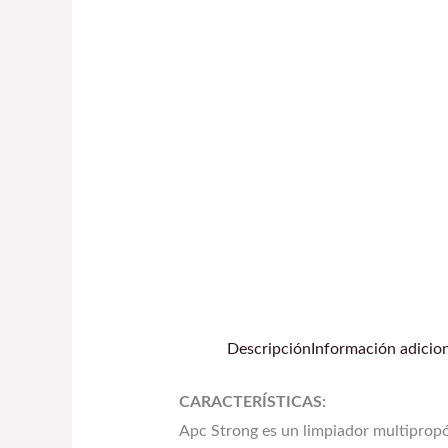
Descripción
Información adicio
CARACTERÍSTICAS:
Apc Strong es un limpiador multipropósi