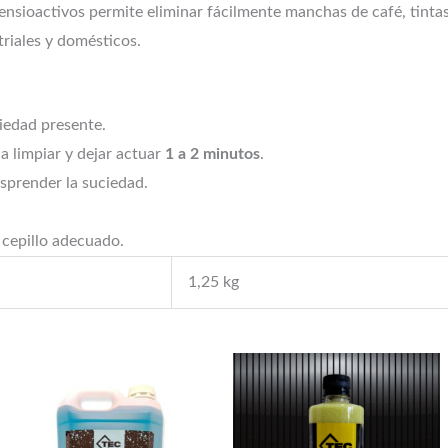
nsioactivos permite eliminar fácilmente manchas de café, tintas,
triales y domésticos.
iedad presente.
 a limpiar y dejar actuar
1 a 2 minutos
.
sprender la suciedad.
 cepillo adecuado.
1,25 kg