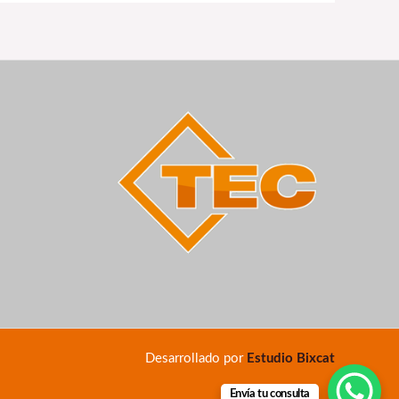
Desarrollado por
Estudio Bixcat
Envía tu consulta