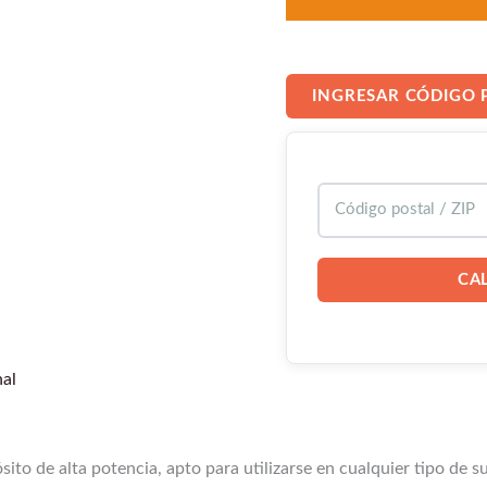
INGRESAR CÓDIGO 
CA
nal
to de alta potencia, apto para utilizarse en cualquier tipo de su