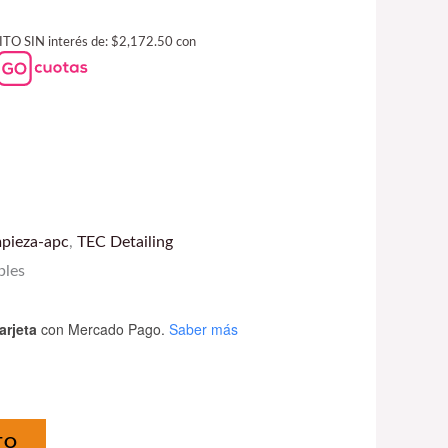
BITO SIN interés de: $2,172.50 con
mpieza-apc
,
TEC Detailing
bles
arjeta
con Mercado Pago.
Saber más
TO