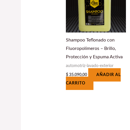
Shampoo Teflonado con
Fluoropolímeros – Brillo,
Protección y Espuma Activa
automotriz-lavado-exterior
$
35.090,00
AÑADIR AL
CARRITO