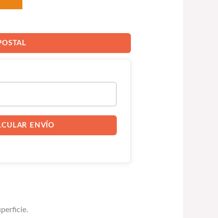
POSTAL
LCULAR ENVÍO
perficie.