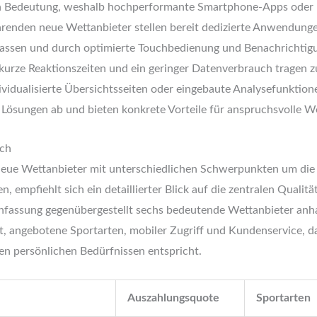
Bedeutung, weshalb hochperformante Smartphone-Apps oder mo
renden neue Wettanbieter stellen bereit dedizierte Anwendunge
assen und durch optimierte Touchbedienung und Benachrichtigu
kurze Reaktionszeiten und ein geringer Datenverbrauch tragen zu
ividualisierte Übersichtsseiten oder eingebaute Analysefunkti
ösungen ab und bieten konkrete Vorteile für anspruchsvolle W
ich
i neue Wettanbieter mit unterschiedlichen Schwerpunkten um die
, empfiehlt sich ein detaillierter Blick auf die zentralen Quali
fassung gegenübergestellt sechs bedeutende Wettanbieter anh
 angebotene Sportarten, mobiler Zugriff und Kundenservice, dam
n persönlichen Bedürfnissen entspricht.
Auszahlungsquote
Sportarten