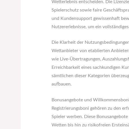
Wetterlebnis entscheiden. Die Lizenz
Spielerschutz sowie faire Geschäftsp
und Kundensupport gewissenhaft bewer
Nutzererlebnisse, um ein vollständiges
Die Klarheit der Nutzungsbedingungen 
Wettanbieter von etablierten Anbieter
wie Live-Übertragungen, Auszahlungsf
Erreichbarkeit eines sachkundigen Kun
sämtlichen dieser Kategorien überzeu
aufbauen.
Bonusangebote und Willkommensbon
Registrierungsboni gehören zu den er
Spieler werben. Diese Bonusangebote v
Wetten bis hin zu risikofreien Erstei