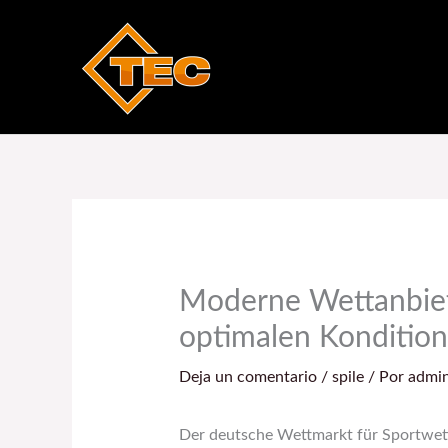
Ir
al
contenido
Moderne Wettanbiete
optimalen Konditio
Deja un comentario
/
spile
/ Por
admi
Der deutsche Wettmarkt für Sportwett