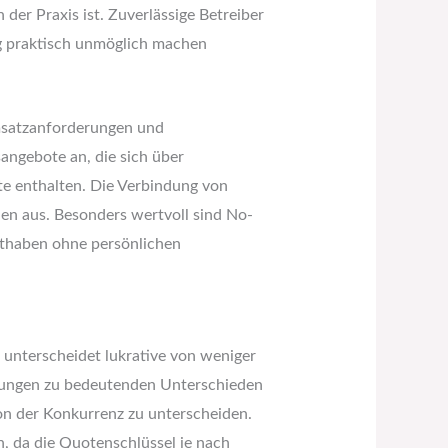
der Praxis ist. Zuverlässige Betreiber
ung praktisch unmöglich machen
msatzanforderungen und
angebote an, die sich über
e enthalten. Die Verbindung von
n aus. Besonders wertvoll sind No-
Guthaben ohne persönlichen
d unterscheidet lukrative von weniger
erungen zu bedeutenden Unterschieden
on der Konkurrenz zu unterscheiden.
n, da die Quotenschlüssel je nach