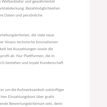
e Wettanbieter und gewährleistet
arktabdeckung, Bezahlmöglichkeiten
re Daten und persönliche
eilungskriterien, die viele neue
ber hinaus technische Innovationen
eit bei Auszahlungen sowie die
ofil ab. Nur Plattformen, die in
ich bestehen und loyale Kundenschaft
ter um die Aufmerksamkeit zukünftiger
chen Einzahlungsboni über gratis
ebende Bewertungskriterium sein, denn