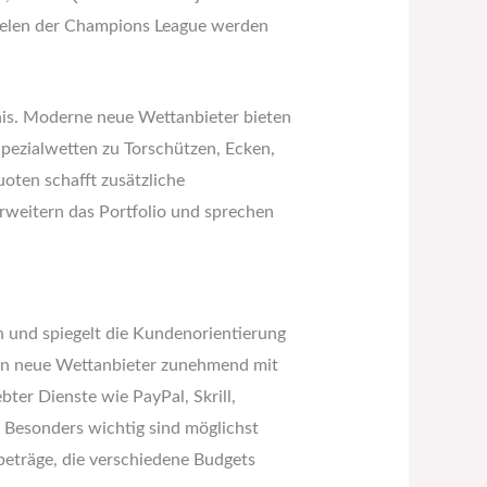
pielen der Champions League werden
ebnis. Moderne neue Wettanbieter bieten
pezialwetten zu Torschützen, Ecken,
oten schafft zusätzliche
rweitern das Portfolio und sprechen
 und spiegelt die Kundenorientierung
en neue Wettanbieter zunehmend mit
er Dienste wie PayPal, Skrill,
n. Besonders wichtig sind möglichst
eträge, die verschiedene Budgets