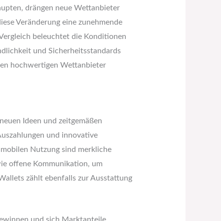
haupten, drängen neue Wettanbieter
 diese Veränderung eine zunehmende
 Vergleich beleuchtet die Konditionen
dlichkeit und Sicherheitsstandards
inen hochwertigen Wettanbieter
t neuen Ideen und zeitgemäßen
Auszahlungen und innovative
 mobilen Nutzung sind merkliche
wie offene Kommunikation, um
allets zählt ebenfalls zur Ausstattung
ewinnen und sich Marktanteile