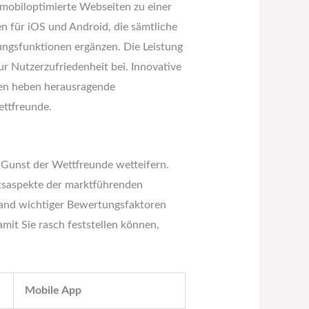
biloptimierte Webseiten zu einer
n für iOS und Android, die sämtliche
ngsfunktionen ergänzen. Die Leistung
r Nutzerzufriedenheit bei. Innovative
onen heben herausragende
ettfreunde.
 Gunst der Wettfreunde wetteifern.
tätsaspekte der marktführenden
and wichtiger Bewertungsfaktoren
it Sie rasch feststellen können,
Mobile App