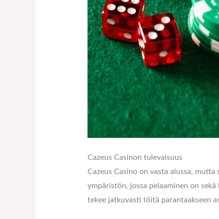
Cazeus Casinon tulevaisuus
Cazeus Casino on vasta alussa, mutta s
ympäristön, jossa pelaaminen on sekä ha
tekee jatkuvasti töitä parantaakseen 