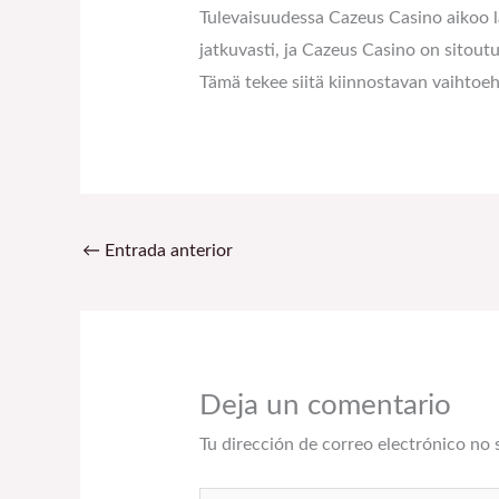
Tulevaisuudessa Cazeus Casino aikoo l
jatkuvasti, ja Cazeus Casino on sitout
Tämä tekee siitä kiinnostavan vaihtoehd
←
Entrada anterior
Deja un comentario
Tu dirección de correo electrónico no 