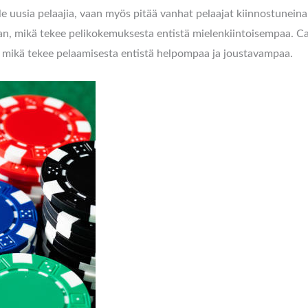
 uusia pelaajia, vaan myös pitää vanhat pelaajat kiinnostuneina. 
jaan, mikä tekee pelikokemuksesta entistä mielenkiintoisempaa. 
a, mikä tekee pelaamisesta entistä helpompaa ja joustavampaa.