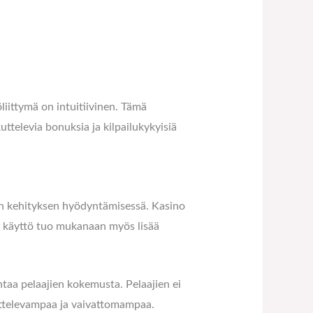
liittymä on intuitiivinen. Tämä
televia bonuksia ja kilpailukykyisiä
än kehityksen hyödyntämisessä. Kasino
en käyttö tuo mukanaan myös lisää
aa pelaajien kokemusta. Pelaajien ei
ukuttelevampaa ja vaivattomampaa.