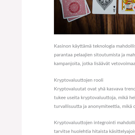
Kasinon käyttämä teknologia mahdollist
parantaa pelaajien sitoutumista ja mah
kampanjoita, jotka lisäävät vetovoimaa u
Kryptovaluuttojen rooli
Kryptovaluutat ovat yhä kasvava trend
tukee useita kryptovaluuttoja, mikä h
turvallisuutta ja anonymiteettia, mikä o
Kryptovaluuttojen integrointi mahdoll
tarvitse huolehtia hitaista käsittelyaj