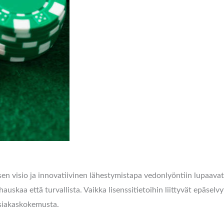
en visio ja innovatiivinen lähestymistapa vedonlyöntiin lupaavat
uskaa että turvallista. Vaikka lisenssitietoihin liittyvät epäselv
asiakaskokemusta.