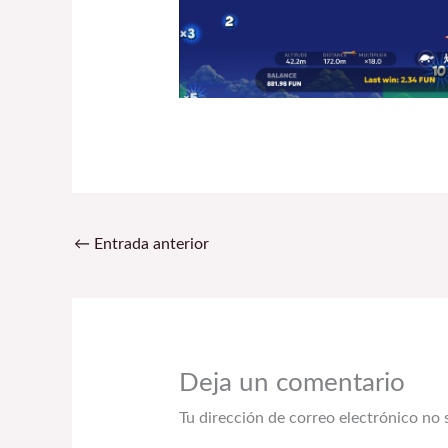
←
Entrada anterior
Deja un comentario
Tu dirección de correo electrónico no 