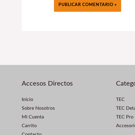
Accesos Directos
Catego
Inicio
TEC
Sobre Nosotros
TEC Deta
Mi Cuenta
TEC Pro
Carrito
Accesori
Contacto