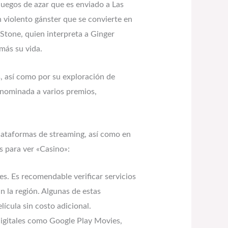
juegos de azar que es enviado a Las
n violento gánster que se convierte en
Stone, quien interpreta a Ginger
más su vida.
s, así como por su exploración de
e nominada a varios premios,
plataformas de streaming, así como en
s para ver «Casino»:
es. Es recomendable verificar servicios
 la región. Algunas de estas
ícula sin costo adicional.
digitales como Google Play Movies,