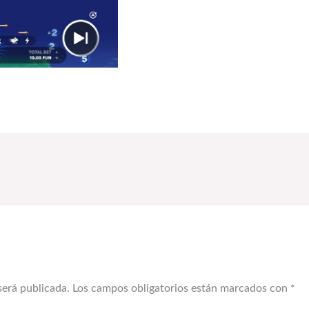
será publicada.
Los campos obligatorios están marcados con
*