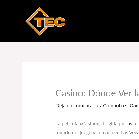
Ir
al
contenido
Casino: Dónde Ver la
Deja un comentario
/
Computers, Ga
La película «Casino», dirigida por
avia 
mundo del juego y la mafia en Las Veg