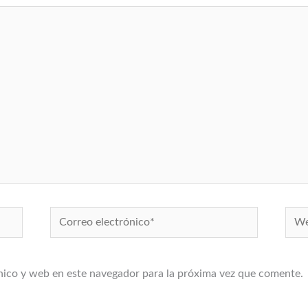
Correo
Web
electrónico*
nico y web en este navegador para la próxima vez que comente.