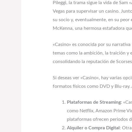
Pileggi, la trama sigue la vida de Sam
Vegas para supervisar un casino. Junto
su socio y, eventualmente, en su peor 
McKenna, una hermosa estafadora que 
«Casino» es conocida por su narrativa 
temas como la ambición, la traición y e
consolidando la reputación de Scorses
Si deseas ver «Casino», hay varias opc
formatos físicos como DVD y Blu-ray. 
Plataformas de Streaming
: «Ca
como Netflix, Amazon Prime Vid
plataformas ofrecen períodos de 
Alquiler o Compra Digital
: Otr