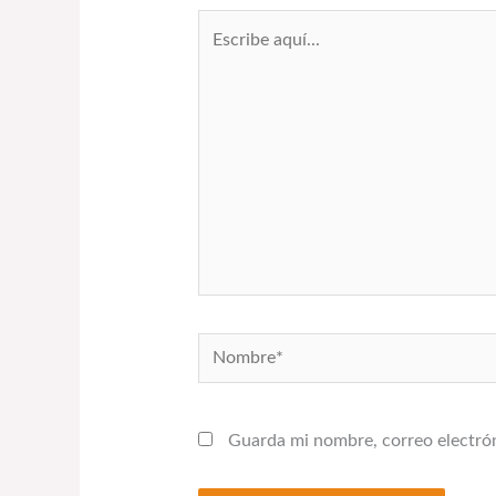
Escribe
aquí...
Nombre*
Guarda mi nombre, correo electró