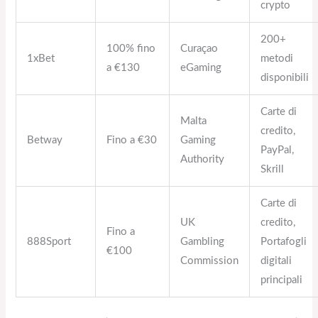
crypto
200+
100% fino
Curaçao
1xBet
metodi
a €130
eGaming
disponibili
Carte di
Malta
credito,
Betway
Fino a €30
Gaming
PayPal,
Authority
Skrill
Carte di
UK
credito,
Fino a
888Sport
Gambling
Portafogli
€100
Commission
digitali
principali