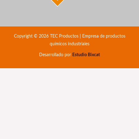
Copyright © 2026 TEC Productos | Empresa de productos
químicos industriales
Desarrollado por
Estudio Bixcat