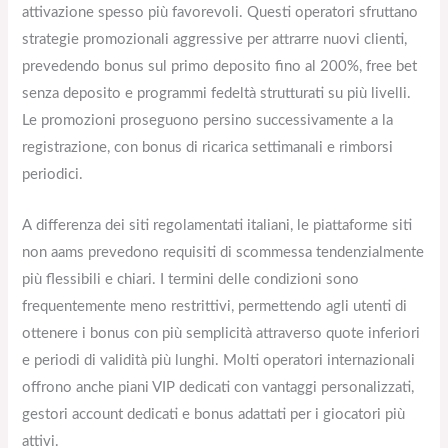
attivazione spesso più favorevoli. Questi operatori sfruttano
strategie promozionali aggressive per attrarre nuovi clienti,
prevedendo bonus sul primo deposito fino al 200%, free bet
senza deposito e programmi fedeltà strutturati su più livelli.
Le promozioni proseguono persino successivamente a la
registrazione, con bonus di ricarica settimanali e rimborsi
periodici.
A differenza dei siti regolamentati italiani, le piattaforme siti
non aams prevedono requisiti di scommessa tendenzialmente
più flessibili e chiari. I termini delle condizioni sono
frequentemente meno restrittivi, permettendo agli utenti di
ottenere i bonus con più semplicità attraverso quote inferiori
e periodi di validità più lunghi. Molti operatori internazionali
offrono anche piani VIP dedicati con vantaggi personalizzati,
gestori account dedicati e bonus adattati per i giocatori più
attivi.