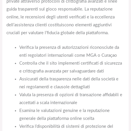
private attraverso protocolli di crittografia avanzati e linee
guida trasparenti sul gioco responsabile. La reputazione
online, le recensioni degli utenti verificati e la eccellenza
dell’assistenza clienti costituiscono elementi aggiuntivi
cruciali per valutare l’fiducia globale della piattaforma.
Verifica la presenza di autorizzazioni riconosciute da
enti regolatori internazionali come MGA o Curaçao
Controlla che il sito implementi certificati di sicurezza
e crittografia avanzata per salvaguardare dati
Assicurati della trasparenza nelle dati della società e
nei regolamenti e clausole dettagliati
Valuta la presenza di opzioni di transazione affidabili e
accettati a scala internazionale
Esamina le valutazioni genuine e la reputazione
generale della piattaforma online scelta
Verifica l’disponibilità di sistemi di protezione del