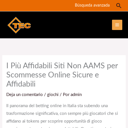
Ir
Bus
Búsqueda avanzada
al
contenido
I Più Affidabili Siti Non AAMS per
Scommesse Online Sicure e
Affidabili
Deja un comentario
/
giochi
/ Por
admin
Il panorama del betting online in Italia sta subendo una
trasformazione significativa, con sempre più giocatori che si
affidano ai tokens per scoprire opportunità di gioco