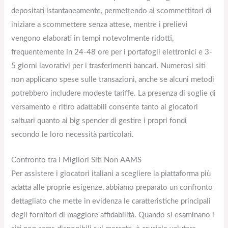
depositati istantaneamente, permettendo ai scommettitori di
iniziare a scommettere senza attese, mentre i prelievi
vengono elaborati in tempi notevolmente ridotti,
frequentemente in 24-48 ore per i portafogli elettronici e 3-
5 giorni lavorativi per i trasferimenti bancari. Numerosi siti
non applicano spese sulle transazioni, anche se alcuni metodi
potrebbero includere modeste tariffe. La presenza di soglie di
versamento e ritiro adattabili consente tanto ai giocatori
saltuari quanto ai big spender di gestire i propri fondi
secondo le loro necessità particolari.
Confronto tra i Migliori Siti Non AAMS
Per assistere i giocatori italiani a scegliere la piattaforma più
adatta alle proprie esigenze, abbiamo preparato un confronto
dettagliato che mette in evidenza le caratteristiche principali
degli fornitori di maggiore affidabilità. Quando si esaminano i