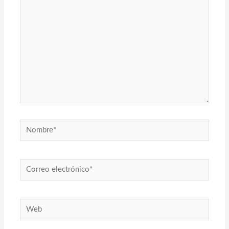
aquí...
Nombre*
Correo
electrónico*
Web