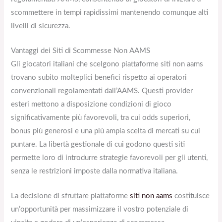
scommettere in tempi rapidissimi mantenendo comunque alti
livelli di sicurezza.
Vantaggi dei Siti di Scommesse Non AAMS
Gli giocatori italiani che scelgono piattaforme siti non aams
trovano subito molteplici benefici rispetto ai operatori
convenzionali regolamentati dall’AAMS. Questi provider
esteri mettono a disposizione condizioni di gioco
significativamente più favorevoli, tra cui odds superiori,
bonus più generosi e una più ampia scelta di mercati su cui
puntare. La libertà gestionale di cui godono questi siti
permette loro di introdurre strategie favorevoli per gli utenti,
senza le restrizioni imposte dalla normativa italiana.
La decisione di sfruttare piattaforme
siti non aams
costituisce
un’opportunità per massimizzare il vostro potenziale di