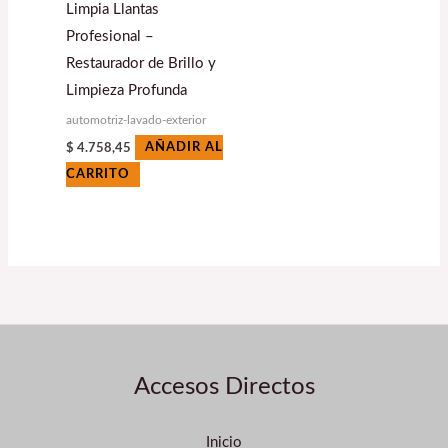
Limpia Llantas
Profesional –
Restaurador de Brillo y
Limpieza Profunda
automotriz-lavado-exterior
$
4.758,45
AÑADIR AL
CARRITO
Accesos Directos
Inicio