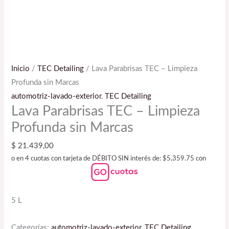
Inicio
/
TEC Detailing
/ Lava Parabrisas TEC – Limpieza
Profunda sin Marcas
automotriz-lavado-exterior
,
TEC Detailing
Lava Parabrisas TEC – Limpieza
Profunda sin Marcas
$
21.439,00
o en 4 cuotas con tarjeta de DÉBITO SIN interés de: $5,359.75 con
5 L
Categorías:
automotriz-lavado-exterior
,
TEC Detailing