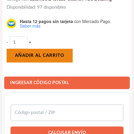
Disponibilidad:
97 disponibles
Hasta 12 pagos sin tarjeta
con Mercado Pago.
Saber más
-
+
AÑADIR AL CARRITO
INGRESAR CÓDIGO POSTAL
CALCULAR ENVÍO