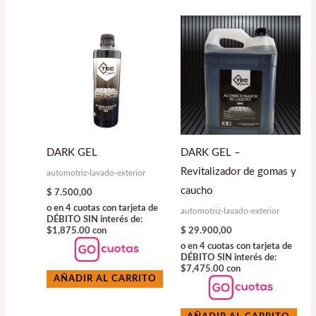
DARK GEL
DARK GEL –
Revitalizador de gomas y
automotriz-lavado-exterior
caucho
$
7.500,00
o en 4 cuotas con tarjeta de
automotriz-lavado-exterior
DÉBITO SIN interés de:
$
29.900,00
$1,875.00 con
o en 4 cuotas con tarjeta de
DÉBITO SIN interés de:
$7,475.00 con
AÑADIR AL CARRITO