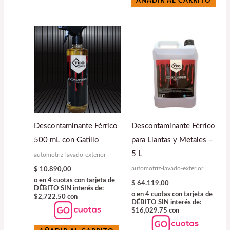
AÑADIR AL CARRITO
Descontaminante Férrico
Descontaminante Férrico
500 mL con Gatillo
para Llantas y Metales –
5 L
automotriz-lavado-exterior
automotriz-lavado-exterior
$
10.890,00
o en 4 cuotas con tarjeta de
$
64.119,00
DÉBITO SIN interés de:
o en 4 cuotas con tarjeta de
$2,722.50 con
DÉBITO SIN interés de:
$16,029.75 con