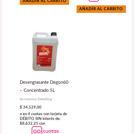
AÑADIR AL CARRITO
AÑADIR AL CARRITO
Desengrasante Degon60
– Concentrado 5L
Accesorios Detailing
$
34.529,00
o en 4 cuotas con tarjeta de
DÉBITO SIN interés de:
$8,632.25 con