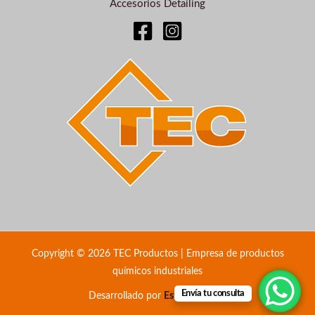
Accesorios Detailing
Copyright © 2026 TEC Productos | Empresa de productos
químicos industriales
Envía tu consulta
Desarrollado por
Estudio Bixcat