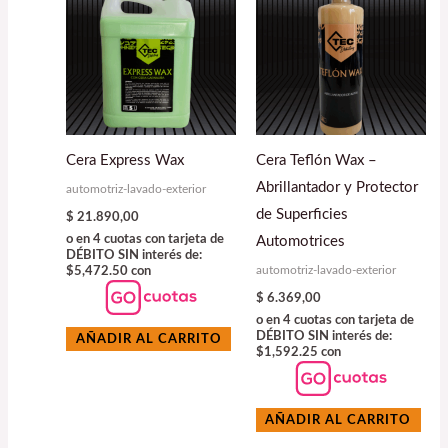
Cera Express Wax
Cera Teflón Wax –
Abrillantador y Protector
automotriz-lavado-exterior
de Superficies
$
21.890,00
o en 4 cuotas con tarjeta de
Automotrices
DÉBITO SIN interés de:
automotriz-lavado-exterior
$5,472.50 con
$
6.369,00
o en 4 cuotas con tarjeta de
DÉBITO SIN interés de:
AÑADIR AL CARRITO
$1,592.25 con
AÑADIR AL CARRITO