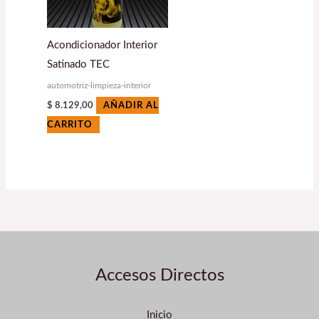
Acondicionador Interior
Satinado TEC
automotriz-limpieza-interior
$
8.129,00
AÑADIR AL
CARRITO
Accesos Directos
Inicio