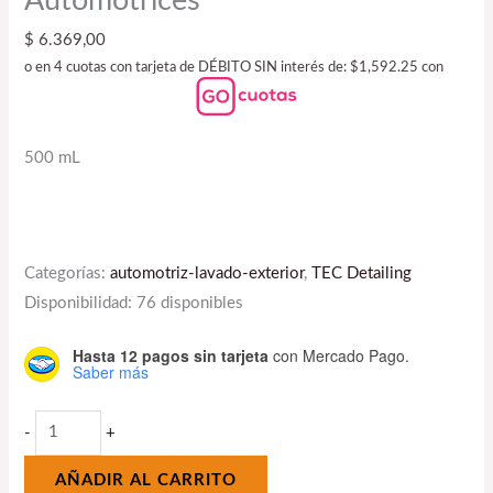
Automotrices
$
6.369,00
o en 4 cuotas con tarjeta de DÉBITO SIN interés de: $1,592.25 con
500 mL
Categorías:
automotriz-lavado-exterior
,
TEC Detailing
Disponibilidad:
76 disponibles
Hasta 12 pagos sin tarjeta
con Mercado Pago.
Saber más
-
+
AÑADIR AL CARRITO