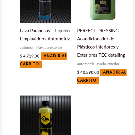
Lava Parabrisas – Líquido
PERFECT DRESSING –
Limpiavidrios Automotriz
Acondicionador de
Plásticos Interiores y
automotriz-lavado-exterior
Exteriores TEC detailing
$
4.719,00
AÑADIR AL
automotriz-lavado-exterior
CARRITO
$
40.590,00
AÑADIR AL
CARRITO