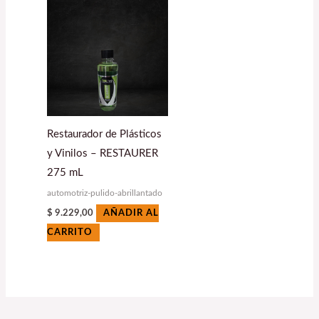
Restaurador de Plásticos
y Vinilos – RESTAURER
275 mL
automotriz-pulido-abrillantado
$
9.229,00
AÑADIR AL
CARRITO