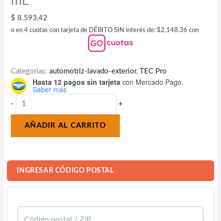
mL
$
8.593,42
o en 4 cuotas con tarjeta de DÉBITO SIN interés de: $2,148.36 con
Categorías:
automotriz-lavado-exterior
,
TEC Pro
Hasta 12 pagos sin tarjeta
con Mercado Pago.
Saber más
-
+
AÑADIR AL CARRITO
INGRESAR CÓDIGO POSTAL