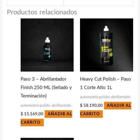
Productos relacionados
Paso 3 – Abrillantador
Heavy Cut Polish – Paso
Finish 250 ML (Sellado y
1 Corte Alto 1L
Terminación)
automotriz-pulido-abrillantado
automotriz-pulido-abrillantado
$
58.190,00
AÑADIR AL
$
15.169,00
AÑADIR AL
CARRITO
CARRITO